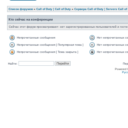
Список форумов
»
Call of Duty ¦ Call of Duty
»
Сервера Call of Duty ¦ Servers Call of
Кто сейчас на конференции
Сейчас этот форум просматривают: нет зарегистрированных пользователей и гости:
Непрочитанные сообщения
Нет непрочитанных с
Непрочитанные сообщения [ Популярная тема ]
Нет непрочитанных со
Непрочитанные сообщения [ Тема закрыта ]
Нет непрочитанных со
Найти:
Пер
Powered 
Рус