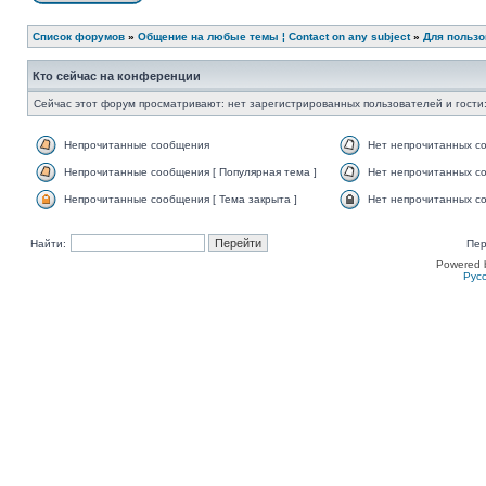
Список форумов
»
Общение на любые темы ¦ Contact on any subject
»
Для пользо
Кто сейчас на конференции
Сейчас этот форум просматривают: нет зарегистрированных пользователей и гости:
Непрочитанные сообщения
Нет непрочитанных с
Непрочитанные сообщения [ Популярная тема ]
Нет непрочитанных со
Непрочитанные сообщения [ Тема закрыта ]
Нет непрочитанных со
Найти:
Пер
Powered 
Рус