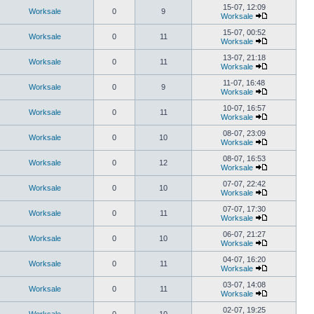
15-07, 12:09
Worksale
0
9
Worksale
15-07, 00:52
Worksale
0
11
Worksale
13-07, 21:18
Worksale
0
11
Worksale
11-07, 16:48
Worksale
0
9
Worksale
10-07, 16:57
Worksale
0
11
Worksale
08-07, 23:09
Worksale
0
10
Worksale
08-07, 16:53
Worksale
0
12
Worksale
07-07, 22:42
Worksale
0
10
Worksale
07-07, 17:30
Worksale
0
11
Worksale
06-07, 21:27
Worksale
0
10
Worksale
04-07, 16:20
Worksale
0
11
Worksale
03-07, 14:08
Worksale
0
11
Worksale
02-07, 19:25