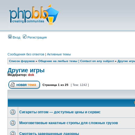
Вход
Регистрация
Сообщения без ответов
|
Активные темы
Список форумов
»
Общение на любые темы ¦ Contact on any subject
»
Другие игр
Другие игры
Модератор:
dok
Страница
1
из
25
[ Тем: 1242 ]
Сигареты оптом — доступные цены и сервис
Многоветвевые канатные стропы для сложных грузов
Смотреть завершенные лакорны