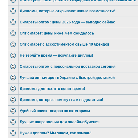
Автосервис Киев: работа с гибридными и электрическими авто
Дипломы, которые открывают новые возможности!
Сигареты оптом: цены 2026 года — выгодно сейчас
Опт сигарет: цены ниже, чем ожидалось
Опт сигарет с ассортиментом свыше 40 брендов
Не теряйте время — покупайте диплом!
Сигареты оптом с персональной доставкой сегодня
Лучший опт сигарет в Украине с быстрой доставкой
Дипломы для тех, кто ценит время!
Дипломы, которые помогут вам выделиться!
Удобный поиск товаров по категориям
Лучшие направления для онлайн-обучения
Нужен диплом? Мы знаем, как помочь!