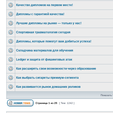
Качество дипломов на первом месте!
Дипломы с гарантией качества!
Лучшие дипломы на рынке — только у нас!
Спортивная травматология сегодня
Дипломы, которые помогут вам добиться успеха!
Складчина материалов для обучения
Ledger и защита от фишинговых атак
Как расширять свои возможности через образование
Как выбрать сигареты премиум-сегмента
Как развивается рынок домашних роликов
Показать 
Страница
1
из
25
[ Тем: 1242 ]