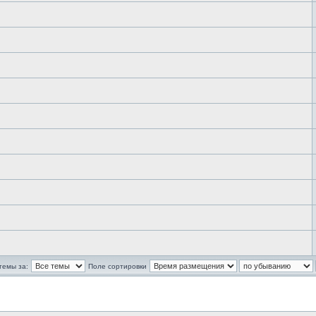
темы за:
Поле сортировки