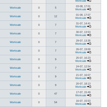
Worksale
03-08, 17:01
Worksale
0
5
Worksale
01-08, 17:07
Worksale
0
12
Worksale
31-07, 14:41
Worksale
0
7
Worksale
30-07, 13:53
Worksale
0
7
Worksale
29-07, 13:35
Worksale
0
7
Worksale
26-07, 19:00
Worksale
0
7
Worksale
25-07, 16:23
Worksale
0
9
Worksale
24-07, 12:54
Worksale
0
7
Worksale
21-07, 16:07
Worksale
0
9
Worksale
20-07, 18:13
Worksale
0
9
Worksale
17-07, 15:49
Worksale
0
47
Worksale
16-07, 15:53
Worksale
0
54
Worksale