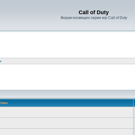
Call of Duty
Форум посвящен серии игр Call of Duty
ы
Темы