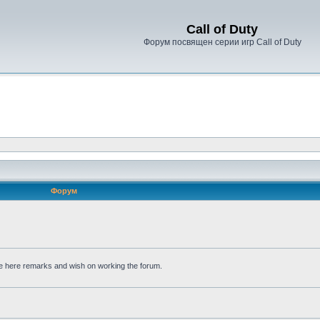
Call of Duty
Форум посвящен серии игр Call of Duty
Форум
ere remarks and wish on working the forum.